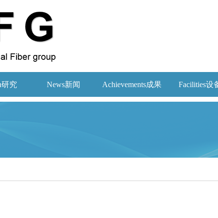
ch研究
News新闻
Achievements成果
Facilities设