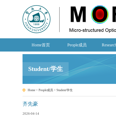
Home首页
People成员
Resear
Student/学生
Home
>
People成员
>
Student/学生
齐先豪
2026-04-14