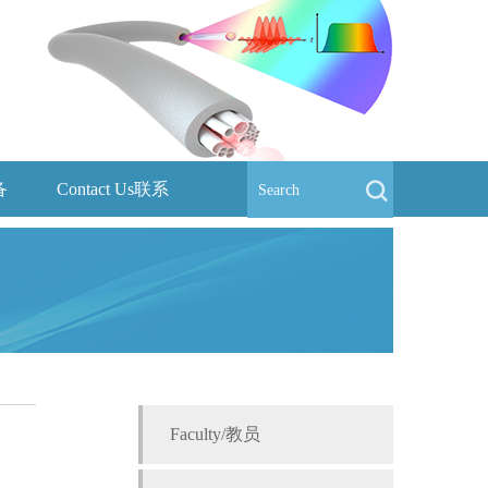
备
Contact Us联系
Faculty/教员