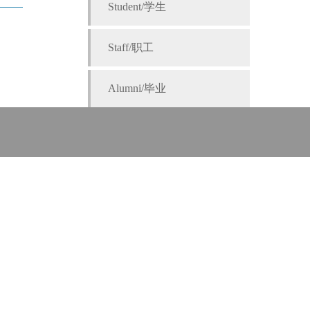
Student/学生
Staff/职工
Alumni/毕业