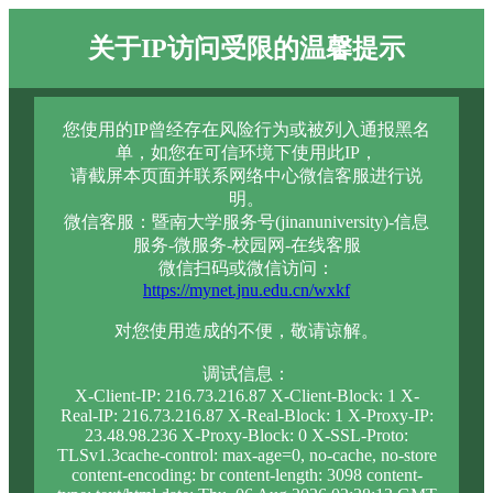
关于IP访问受限的温馨提示
您使用的IP曾经存在风险行为或被列入通报黑名
单，如您在可信环境下使用此IP，
请截屏本页面并联系网络中心微信客服进行说
明。
微信客服：暨南大学服务号(jinanuniversity)-信息
服务-微服务-校园网-在线客服
微信扫码或微信访问：
https://mynet.jnu.edu.cn/wxkf
对您使用造成的不便，敬请谅解。
调试信息：
X-Client-IP: 216.73.216.87 X-Client-Block: 1 X-
Real-IP: 216.73.216.87 X-Real-Block: 1 X-Proxy-IP:
23.48.98.236 X-Proxy-Block: 0 X-SSL-Proto:
TLSv1.3cache-control: max-age=0, no-cache, no-store
content-encoding: br content-length: 3098 content-