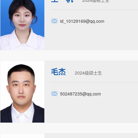
2024级硕士生
id_10129169@qq.com
毛杰
2024级硕士生
502487235@qq.com