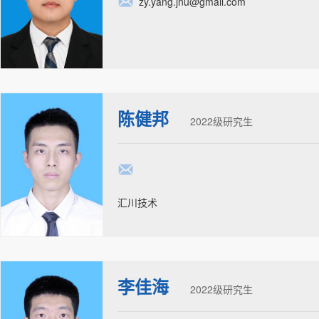
zy.yang.jnu@gmail.com
陈健邦
2022级研究生
汇川技术
李佳海
2022级研究生