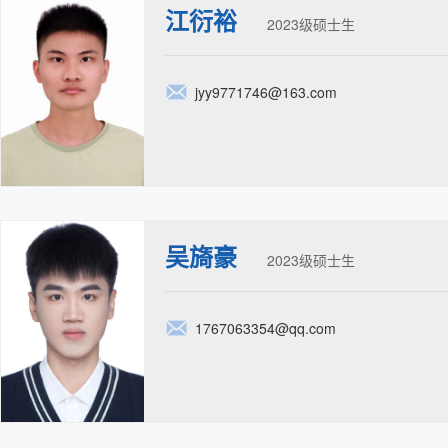
江衍裕
2023级硕士生
jyy9771746@163.com
吴旖豪
2023级硕士生
1767063354@qq.com