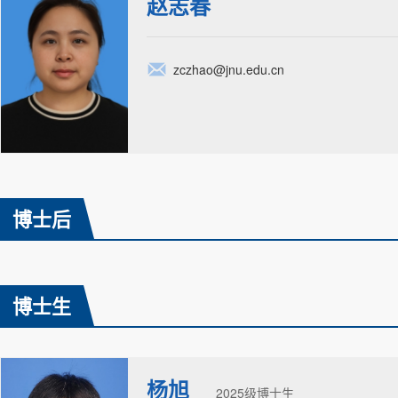
赵志春
zczhao@jnu.edu.cn
博士后
博士生
杨旭
2025级博士生