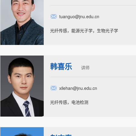
tuanguo@jnu.edu.cn
光纤传感，能源光子学，生物光子学
韩喜乐
讲师
xilehan@jnu.edu.cn
光纤传感，电池检测