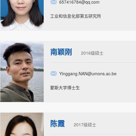
657416784@qq.com
工业和信息化部第五研究所
南颖刚
2016级硕士
Yinggang.NAN@umons.ac.be
蒙斯大学博士生
陈霞
2017级硕士