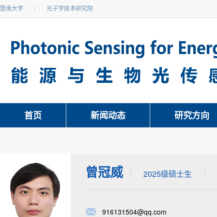
暨南大学
光子学技术研究院
首页
新闻动态
研究方向
曾冠威
2025级硕士生
916131504@qq.com