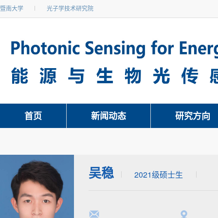
暨南大学
光子学技术研究院
首页
新闻动态
研究方向
吴稳
2021级硕士生