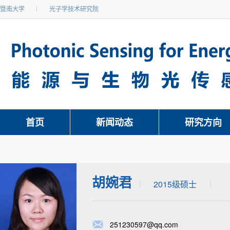
暨南大学
光子学技术研究院
首页
新闻动态
研究方向
胡婉君
2015级硕士
251230597@qq.com