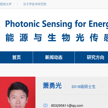
暨南大学
光子学技术研究院
首页
新闻动态
研究方向
萧勇光
2018级硕士生
853295811@qq.com