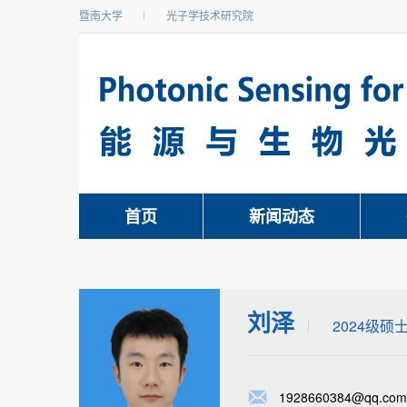
暨南大学
光子学技术研究院
首页
新闻动态
刘泽
2024级硕
1928660384@qq.com