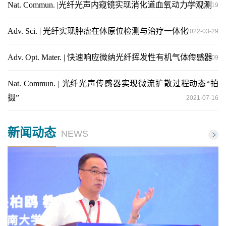
Nat. Commun. |光纤光声内窥镜实现消化道血氧动力学观测
2022-12-19
Adv. Sci. | 光纤实现肿瘤在体原位检测与治疗一体化
2022-03-29
Adv. Opt. Mater. | 快速响应微纳光纤挥发性有机气体传感器
2021-12-09
Nat. Commun. | 光纤光声传感器实现微流扩散过程动态“拍
摄”
2021-07-16
新闻动态
NEWS