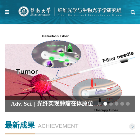
Adv. Sci. | 光纤实现肿瘤在体原位检测与治疗一体化
最新成果
ACHIEVEMENT