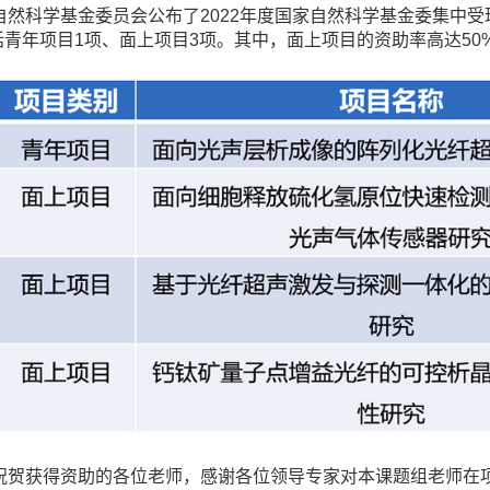
自然科学基金委员会公布了
2022
年度国家自然科学基金委集中受
括青年项目
1
项、面上项目
3
项。其中，面上项目的资助率高达
50
祝贺获得资助的各位老师，感谢各位领导专家对本课题组老师在