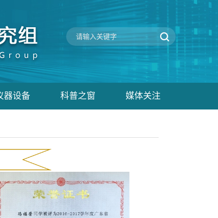
仪器设备
科普之窗
媒体关注