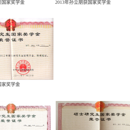
获国家奖学金
2013
年孙立朋获国家奖学金
国家奖学金