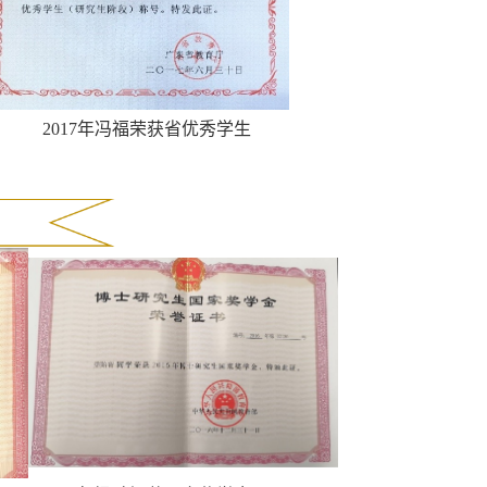
2017
年冯福荣获省优秀学生