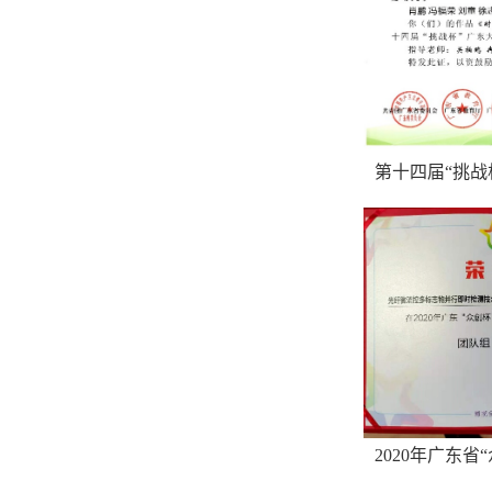
第十四届“挑战
2020
年广东省“