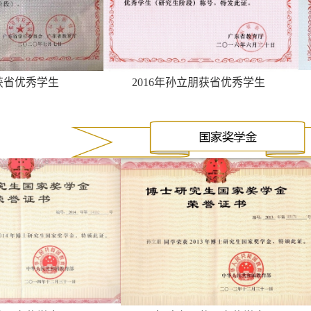
获省优秀学生
2016
年孙立朋获省优秀学生