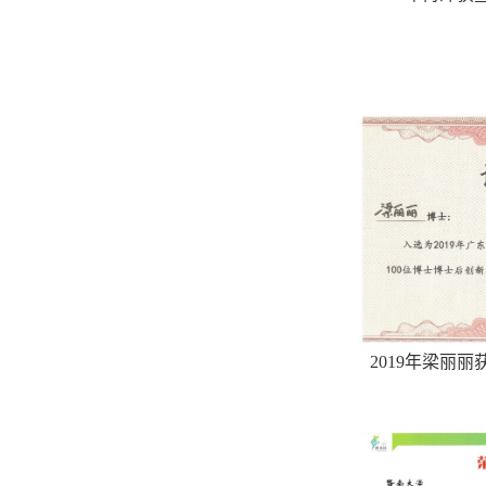
2019
年梁丽丽