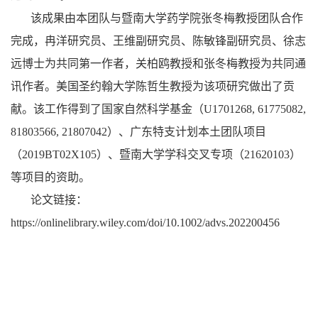
该成果由本团队与暨南大学药学院张冬梅教授团队合作
完成，冉洋研究员、王维副研究员、陈敏锋副研究员、徐志
远博士为共同第一作者，关柏鸥教授和张冬梅教授为共同通
讯作者。美国圣约翰大学陈哲生教授为该项研究做出了贡
献。该工作得到了国家自然科学基金（
U1701268, 61775082,
81803566, 21807042
）、广东特支计划本土团队项目
（
2019BT02X105
）、暨南大学学科交叉专项（
21620103
）
等项目的资助。
论文链接：
https://onlinelibrary.wiley.com/doi/10.1002/advs.202200456