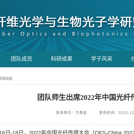
团队成员
科研成果
学子风采
新闻动态
团队师生出席2022年中国光纤
发布单位：方再金
发布时间：2022-11
16
日
-18
日，
2022
年中国光纤传感大会（
OFS-China 202