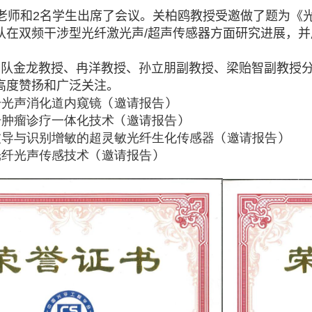
老师和
2
名学生出席了会议。关柏鸥教授受邀做了题为《
队在双频干涉型光纤激光声
/
超声传感器方面研究进展，并
。
团队金龙教授、冉洋教授、孙立朋副教授、梁贻智副教授
高度赞扬和广泛关注。
纤光声消化道内窥镜（邀请报告）
纤肿瘤诊疗一体化技术（邀请报告）
波导与识别增敏的超灵敏光纤生化传感器（邀请报告）
光纤光声传感技术（邀请报告）