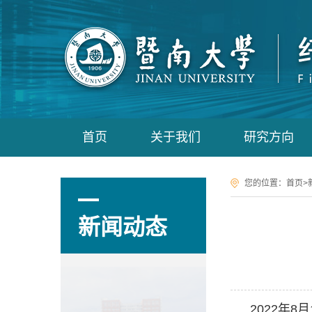
首页
关于我们
研究方向
您的位置：
首页
>
新闻动态
2022
年
8
月