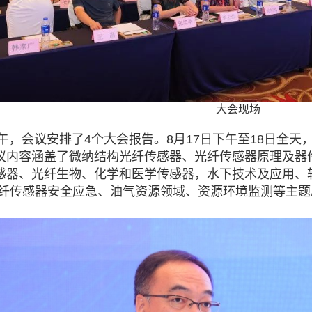
大会现场
午，会议安排了
4
个大会报告。
8
月
17
日下午至
18
日全天
议内容涵盖了微纳结构光纤传感器、光纤传感器原理及器
感器、光纤生物、化学和医学传感器，水下技术及应用、
纤传感器安全应急、油气资源领域、资源环境监测等主题