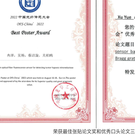
荣获最佳张贴论文奖和优秀口头论文