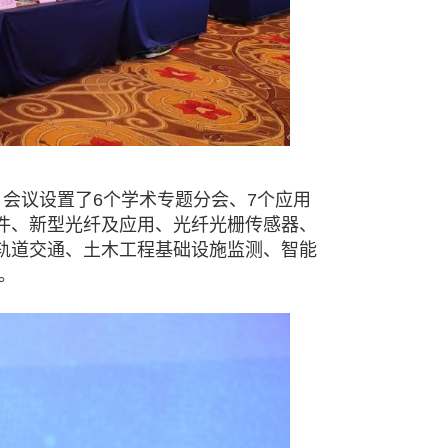
，会议设置了
6
个学术专题分会、
7
个应用
件、新型光纤及应用、光纤光栅传感器、
轨道交通、土木工程基础设施监测、智能
。