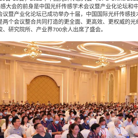
传感大会的前身是中国光纤传感学术会议暨产业化论坛和
会议暨产业化论坛已成功举办十届，中国国际光纤传感技
是两个会议整合共同打造的更全面、更高效、更权威的光
校、研究院所、产业界
700
余人出席了盛会。