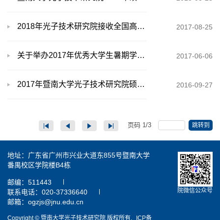
2018年光子技术研究院接收全国高校优秀应届推免生
2017-08-25
关于举办2017年优秀大学生暑期学术夏令营活动的公告
2017-06-06
2017年暨南大学光子技术研究院硕士研究生招生专业目录
2016-09-27
页码
1
/
3
跳转到
地址：广东省广州市兴业大道东855号暨南大学
番禺校区学院楼B4栋
邮编：511443
院微信公众号
联系电话：020-37336640
邮箱：ogzjs@jnu.edu.cn
Copyright © 暨南大学光子技术研究院 版权所有.
ICP备