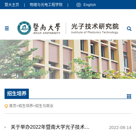
暨大主页
|
物理与光电工程学院
|
English
招生培养
首页
>
招生培养
>
招生与就业
关于举办2022年暨南大学光子技术研究院学术夏令营的公告
2022-08-14