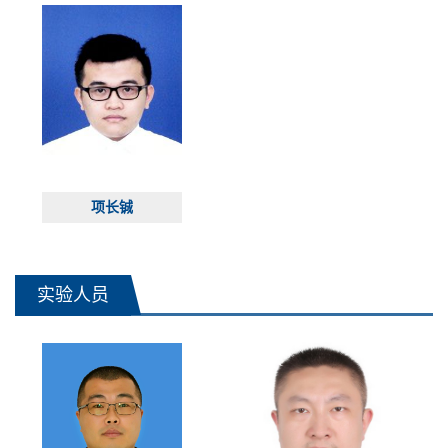
项长铖
实验人员