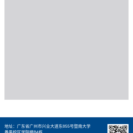
地址：广东省广州市兴业大道东855号暨南大学
番禺校区学院楼B4栋