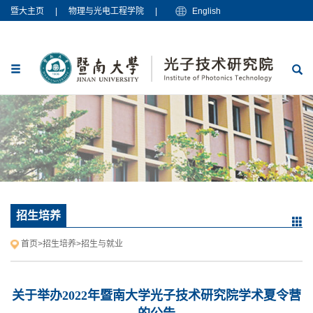
暨大主页
|
物理与光电工程学院
|
English
招生培养
首页
>
招生培养
>
招生与就业
关于举办2022年暨南大学光子技术研究院学术夏令营