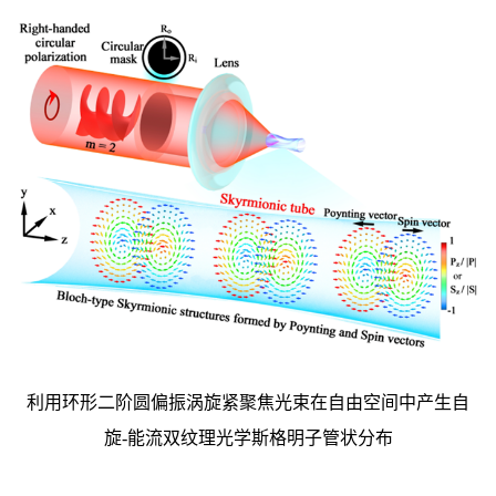
利用环形二阶圆偏振涡旋紧聚焦光束在自由空间中产生自
旋-能流双纹理光学斯格明子管状分布