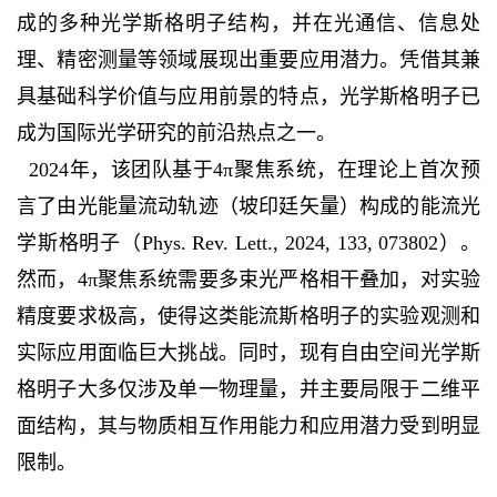
成的多种光学斯格明子结构，并在光通信、信息处
理、精密测量等领域展现出重要应用潜力。凭借其兼
具基础科学价值与应用前景的特点，光学斯格明子已
成为国际光学研究的前沿热点之一。
2024年，该团队基于4π聚焦系统，在理论上首次预
言了由光能量流动轨迹（坡印廷矢量）构成的能流光
学斯格明子（Phys. Rev. Lett., 2024, 133, 073802）。
然而，4π聚焦系统需要多束光严格相干叠加，对实验
精度要求极高，使得这类能流斯格明子的实验观测和
实际应用面临巨大挑战。同时，现有自由空间光学斯
格明子大多仅涉及单一物理量，并主要局限于二维平
面结构，其与物质相互作用能力和应用潜力受到明显
限制。