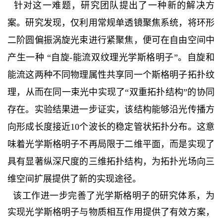
针对这一难题，研究团队提出了一种新的解决方
案。研究发现，仅利用常规单透镜聚焦系统，将环形
二阶圆偏振涡旋光束进行紧聚焦，便可在自由空间中
产生一种 “自旋-能流双纹理光学斯格明子”。自旋和
能流这两种不同物理属性共享同一个斯格明子拓扑纹
理，从而在同一束光中实现了“双重拓扑结构”的协同
存在。实验结果进一步证实，该结构能够沿光传播方
向形成长度接近10个波长的稳定管状拓扑分布。这意
味着光学斯格明子不再局限于二维平面，而是实现了
具有显著纵深尺度的三维拓扑结构，为拓扑光场向三
维空间扩展提供了新的实现途径。
该工作进一步完善了光学斯格明子的研究体系，为
实现光学斯格明子与物质相互作用提供了有效方案，