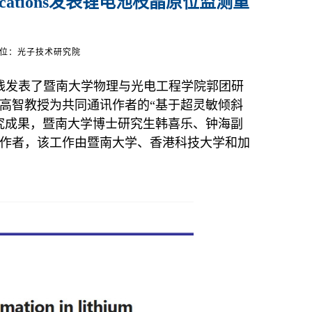
plications发表锂电池枝晶原位监测重
位：光子技术研究院
线发表了暨南大学
物理与光电工程
学院
郭团研
高智教授为共同通讯作者
的
“基于超灵敏倾斜
究成果，暨南大学博士研究生韩喜乐、钟海副
作者，该工作由暨南大学、香港科技大学和加