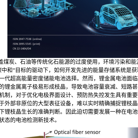
着煤炭、石油等传统化石能源的过度使用，环境污染和能
碳中和”目标的驱动下，如何开发先进的能量存储系统是
一代超高能量密度储能电池选择。然而，锂金属电池面临
的锂金属离子极易形成枝晶，导致电池容量衰减、短路甚
机制，对于优化电极界面设计、预防热失控发生具有重要
于外部非原位的大型表征设备，难以实时精确捕捉锂枝晶
下锂枝晶生长的准确判断。因此迫切需要发展一种在电池
状态的电池检测新技术。