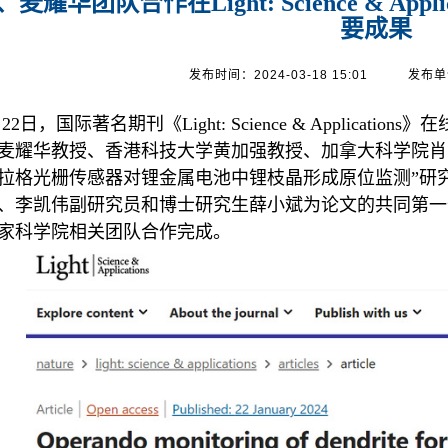
麦耀华团队合作在Light: Science & Ap
要成果
发布时间：2024-03-18 15:01
发布单
月
2
2
日，国际著名期刊《
Light: Science & Applications
》在
麦耀华教授、香港科技大学黄加强教授、加拿大科学院肖
拉格光栅传感器对锂金属电池中锂枝晶形成原位监测”研
、李凯伟副研究员和博士研究生薛小斌为论文的共同第一
家科学院相关团队合作完成。