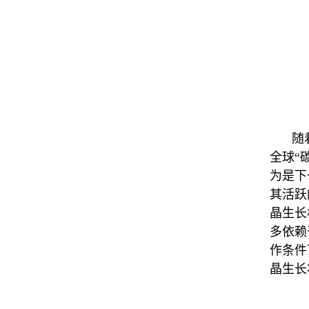
随
全球
“
为是下
其活跃
晶生长
多依赖
作条件
晶生长