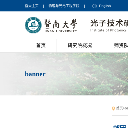
暨大主页
|
物理与光电工程学院
|
English
首页
研究院概况
师资
banner
首页
>
b