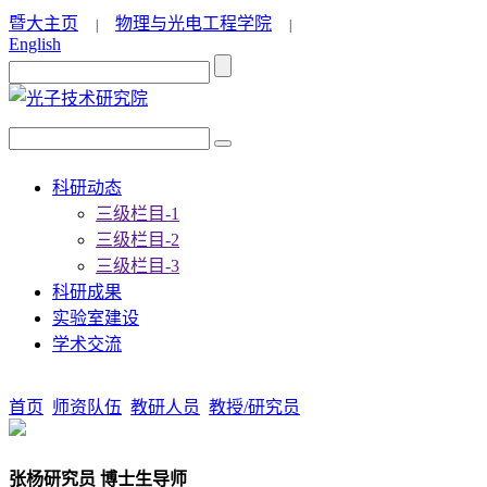
暨大主页
物理与光电工程学院
|
|
English
科研动态
三级栏目-1
三级栏目-2
三级栏目-3
科研成果
实验室建设
学术交流
首页
师资队伍
教研人员
教授/研究员
张杨
研究员 博士生导师