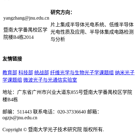
研究方向：
yangzhang@jnu.edu.cn
片上集成半导体光电系统、低维半导体
暨南大学番禺校区学
光电性质及应用、半导体集成电路检测
院楼B4栋2014
与分析
友情链接
教育部
科技部
统战部
纤维光学与生物光子学课题组
纳米光子
学课题组
微波光子与光通信实验室
地址：广东省广州市兴业大道东855号暨南大学番禺校区学院
楼B4栋
邮编：511443
联系电话：020-37336640
邮箱：
ogzjs@jnu.edu.cn
Copyright © 暨南大学光子技术研究院 版权所有.
ICP备案号：粤
ICP备 12087612号