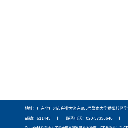
地址：广东省广州市兴业大道东855号暨南大学番禺校区学
邮编：511443
联系电话：020-37336640
Copyright © 暨南大学光子技术研究院 版权所有.
ICP备案号：粤ICP