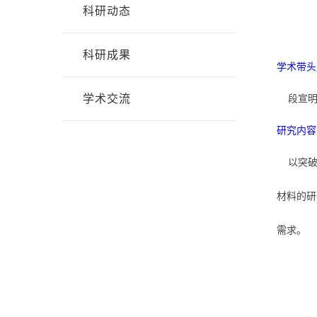
科研动态
科研成果
学术带头
学术交流
段宣明 
研究内容
以突破
材料的研
需求。