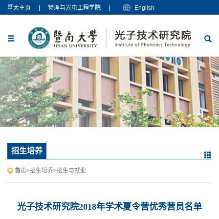
暨大主页
|
物理与光电工程学院
|
English
招生培养
首页
>
招生培养
>
招生与就业
光子技术研究院2018年学术夏令营优秀营员名单