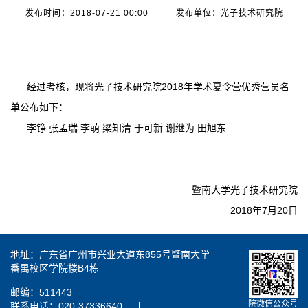
发布时间：2018-07-21 00:00
发布单位：光子技术研究院
经过考核，现将光子技术研究院2018年学术夏令营优秀营员名
单公布如下：
李铮 张孟瑞 李萌 梁知清 于可新 谢继为 田旭东
暨南大学光子技术研究院
2018年7月20日
地址：广东省广州市兴业大道东855号暨南大学
番禺校区学院楼B4栋
邮编：511443
院微信公众号
联系电话：020-37336640