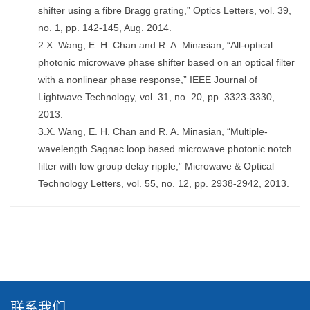
shifter using a fibre Bragg grating,” Optics Letters, vol. 39,
no. 1, pp. 142-145, Aug. 2014.
2.X. Wang, E. H. Chan and R. A. Minasian, “All-optical
photonic microwave phase shifter based on an optical filter
with a nonlinear phase response,” IEEE Journal of
Lightwave Technology, vol. 31, no. 20, pp. 3323-3330,
2013.
3.X. Wang, E. H. Chan and R. A. Minasian, “Multiple-
wavelength Sagnac loop based microwave photonic notch
filter with low group delay ripple,” Microwave & Optical
Technology Letters, vol. 55, no. 12, pp. 2938-2942, 2013.
联系我们