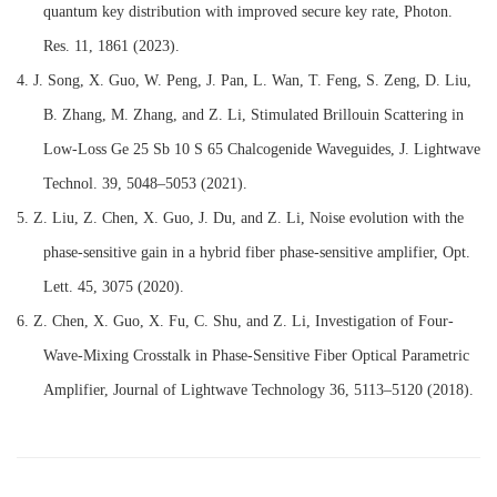
quantum key distribution with improved secure key rate, Photon.
Res. 11, 1861 (2023).
4.
J. Song, X. Guo, W. Peng, J. Pan, L. Wan, T. Feng, S. Zeng, D. Liu,
B. Zhang, M. Zhang, and Z. Li, Stimulated Brillouin Scattering in
Low-Loss Ge 25 Sb 10 S 65 Chalcogenide Waveguides, J. Lightwave
Technol. 39, 5048–5053 (2021).
5.
Z. Liu, Z. Chen, X. Guo, J. Du, and Z. Li, Noise evolution with the
phase-sensitive gain in a hybrid fiber phase-sensitive amplifier, Opt.
Lett. 45, 3075 (2020).
6.
Z. Chen, X. Guo, X. Fu, C. Shu, and Z. Li, Investigation of Four-
Wave-Mixing Crosstalk in Phase-Sensitive Fiber Optical Parametric
Amplifier, Journal of Lightwave Technology 36, 5113–5120 (2018).